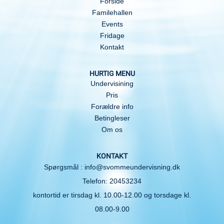
Forside
Familehallen
Events
Fridage
Kontakt
HURTIG MENU
Undervisining
Pris
Forældre info
Betingleser
Om os
KONTAKT
Spørgsmål : info@svommeundervisning.dk
Telefon: 20453234
kontortid er tirsdag kl. 10.00-12.00 og torsdage kl.
08.00-9.00