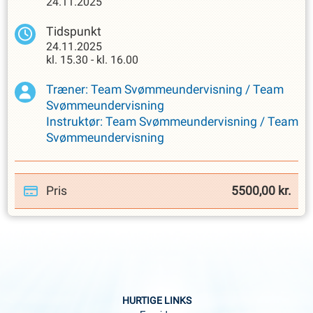
24.11.2025
Tidspunkt
24.11.2025
kl.
15.30
-
kl.
16.00
Træner
:
Team Svømmeundervisning
/
Team
Svømmeundervisning
Instruktør
:
Team Svømmeundervisning
/
Team
Svømmeundervisning
Pris
5500,00
kr.
HURTIGE LINKS