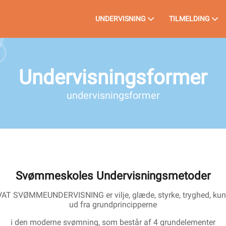
UNDERVISNING
TILMELDING
Undervisningsformer
undervisningsformer
Svømmeskoles Undervisningsmetoder
AT SVØMMEUNDERVISNING er vilje, glæde, styrke, tryghed, kunds
ud fra grundprincipperne
i den moderne svømning, som består af 4 grundelementer