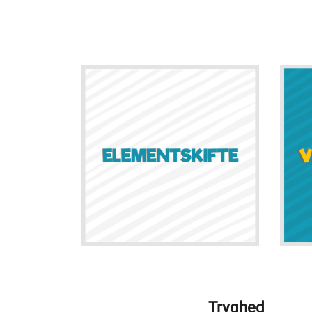
Tryghed