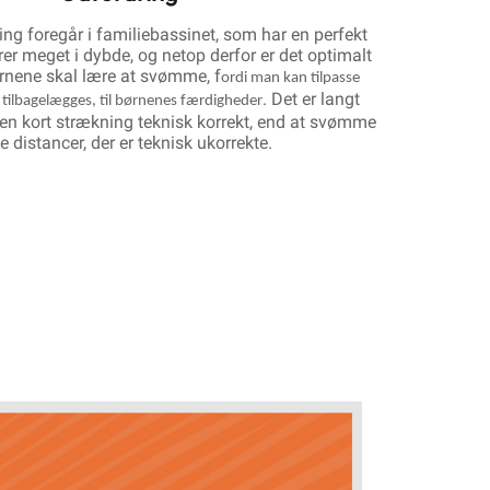
ng foregår i familiebassinet, som har en perfekt
rer meget i dybde, og netop derfor er det optimalt
ørnene skal lære at svømme, f
ordi man kan tilpasse
. Det er langt
l tilbagelægges, til børnenes færdigheder
n kort strækning teknisk korrekt, end at svømme
e distancer, der er teknisk ukorrekte.