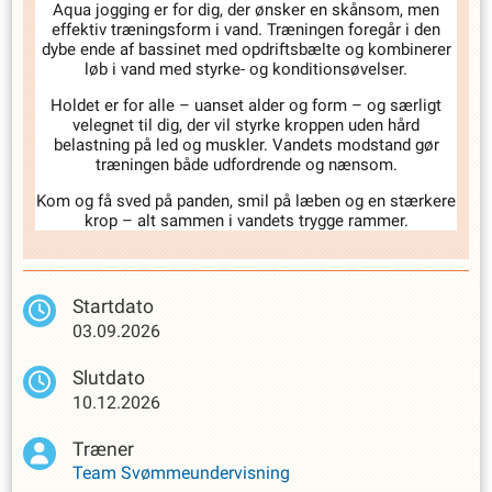
Aqua jogging er for dig, der ønsker en skånsom, men
effektiv træningsform i vand. Træningen foregår i den
dybe ende af bassinet med opdriftsbælte og kombinerer
løb i vand med styrke- og konditionsøvelser.
Holdet er for alle – uanset alder og form – og særligt
velegnet til dig, der vil styrke kroppen uden hård
belastning på led og muskler. Vandets modstand gør
træningen både udfordrende og nænsom.
Kom og få sved på panden, smil på læben og en stærkere
krop – alt sammen i vandets trygge rammer.
Startdato
03.09.2026
Slutdato
10.12.2026
Træner
Team Svømmeundervisning