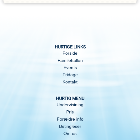
HURTIGE LINKS
Forside
Familehallen
Events
Fridage
Kontakt
HURTIG MENU
Undervisining
Pris
Forældre info
Betingleser
Om os